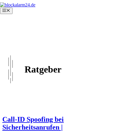
Zum
Inhalt
Menü
springen
Ratgeber
Call-ID Spoofing bei
Sicherheitsanrufen |